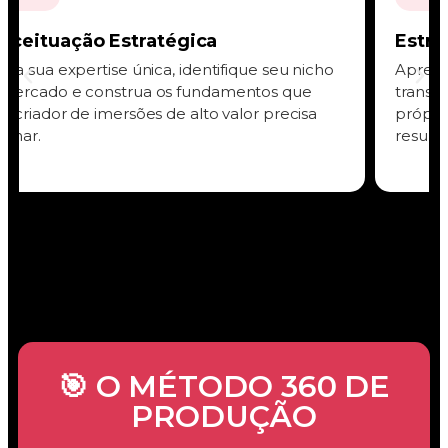
Estruturação de conteúdo
Aprenda técnicas práticas para criar jornadas de
transformação, estruturar metodologias
próprias e desenvolver programas que geram
resultados comprovados.
🎯 O MÉTODO 360 DE
PRODUÇÃO